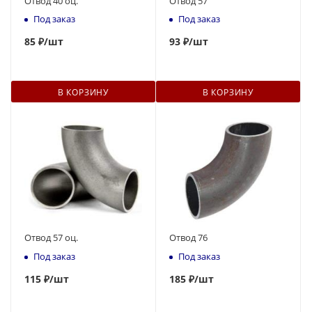
Отвод 40 оц.
Отвод 57
Под заказ
Под заказ
85
₽
/шт
93
₽
/шт
В КОРЗИНУ
В КОРЗИНУ
Отвод 57 оц.
Отвод 76
Под заказ
Под заказ
115
₽
/шт
185
₽
/шт