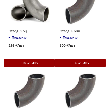
Отвод 89 оц.
Отвод 89 б/ш
Под заказ
Под заказ
295
₽
/шт
300
₽
/шт
В КОРЗИНУ
В КОРЗИНУ