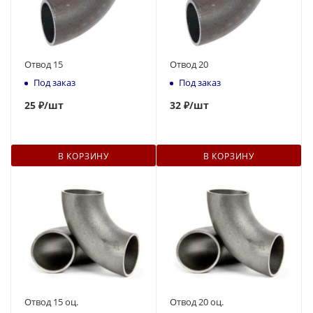
Отвод 15
Отвод 20
Под заказ
Под заказ
25
₽
/шт
32
₽
/шт
В КОРЗИНУ
В КОРЗИНУ
Отвод 15 оц.
Отвод 20 оц.