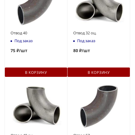
Отвод 40
Отвод 32 оц.
Под заказ
Под заказ
75
₽
/шт
80
₽
/шт
В КОРЗИНУ
В КОРЗИНУ