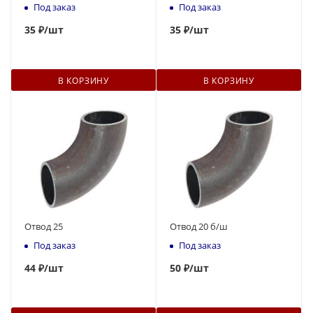
Под заказ
Под заказ
35
₽
/шт
35
₽
/шт
В КОРЗИНУ
В КОРЗИНУ
Отвод 25
Отвод 20 б/ш
Под заказ
Под заказ
44
₽
/шт
50
₽
/шт