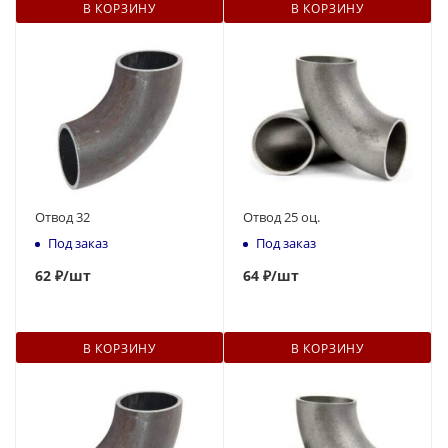
В КОРЗИНУ
В КОРЗИНУ
Отвод 32
Отвод 25 оц.
Под заказ
Под заказ
62
₽
/шт
64
₽
/шт
В КОРЗИНУ
В КОРЗИНУ