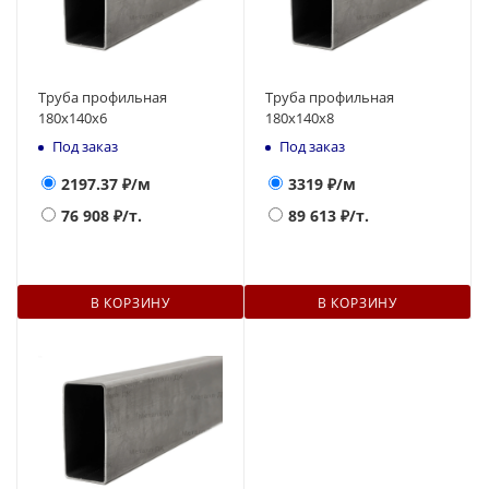
Труба профильная
Труба профильная
180х140x6
180х140x8
Под заказ
Под заказ
2197.37
₽/м
3319
₽/м
76 908
₽/т.
89 613
₽/т.
В КОРЗИНУ
В КОРЗИНУ