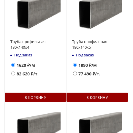
Труба профильная
Труба профильная
180х140x4
180х140x5
Под заказ
Под заказ
1620
₽/м
1890
₽/м
82 620
₽/т.
77 490
₽/т.
В КОРЗИНУ
В КОРЗИНУ