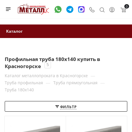
0
Каталог
Профильная труба 180x140 купить в
5
Красногорске
—
Каталог металлопроката в Красногорске
—
—
Труба профильная
Труба прямоугольная
Труба 180x140
ФИЛЬТР