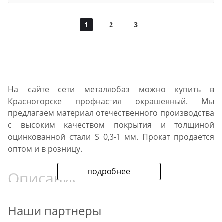
1
2
3
На сайте сети металлобаз можно купить в
Красногорске профнастил окрашенный. Мы
предлагаем материал отечественного производства
с высоким качеством покрытия и толщиной
оцинкованной стали S 0,3-1 мм. Прокат продается
оптом и в розницу.
подробнее
Описание
Палитра материалов соответствует стандартам Ral.
Наши партнеры
Сейчас в наличии есть листы профилированные