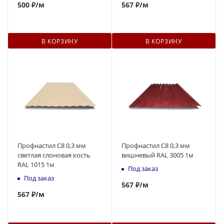
500
₽
/м
567
₽
/м
В КОРЗИНУ
В КОРЗИНУ
Профнастил С8 0,3 мм
Профнастил С8 0,3 мм
светлая слоновая кость
вишневый RAL 3005 1м
RAL 1015 1м
Под заказ
Под заказ
567
₽
/м
567
₽
/м