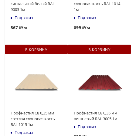
сигнальный белый RAL
слоновая кость RAL 1014
9003 1м
1м
Под заказ
Под заказ
567
₽
/м
699
₽
/м
В КОРЗИНУ
В КОРЗИНУ
Профнастил С8 0,35 мм
Профнастил С8 0,35 мм
светлая слоновая кость
вишневый RAL 3005 1м
RAL 1015 1м
Под заказ
Под заказ