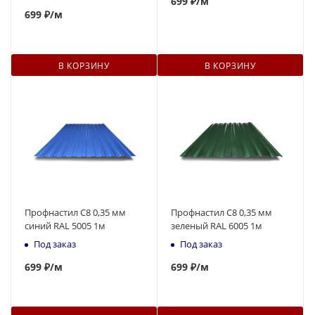
699
₽
/м
699
₽
/м
В КОРЗИНУ
В КОРЗИНУ
Профнастил С8 0,35 мм
Профнастил С8 0,35 мм
синий RAL 5005 1м
зеленый RAL 6005 1м
Под заказ
Под заказ
699
₽
/м
699
₽
/м