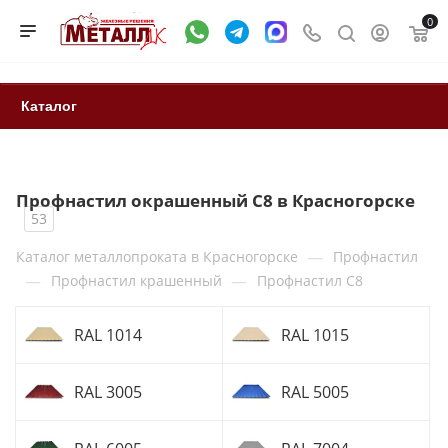
0
Каталог
Профнастил окрашенный С8 в Красногорске
53
—
Каталог металлопроката в Красногорске
Профнастил
—
—
Профнастил крашенный
Профнастил С8
RAL 1014
RAL 1015
RAL 3005
RAL 5005