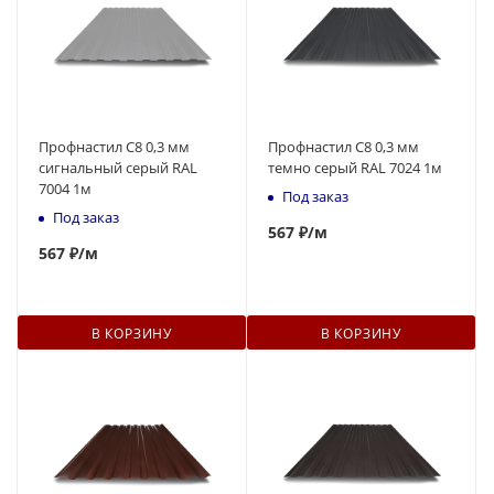
Профнастил С8 0,3 мм
Профнастил С8 0,3 мм
сигнальный серый RAL
темно серый RAL 7024 1м
7004 1м
Под заказ
Под заказ
567
₽
/м
567
₽
/м
В КОРЗИНУ
В КОРЗИНУ