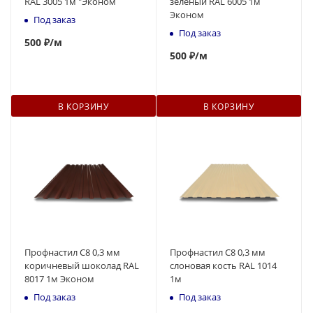
RAL 3005 1м "Эконом
зеленый RAL 6005 1м
Эконом
Под заказ
Под заказ
500
₽
/м
500
₽
/м
В КОРЗИНУ
В КОРЗИНУ
Профнастил С8 0,3 мм
Профнастил С8 0,3 мм
коричневый шоколад RAL
слоновая кость RAL 1014
8017 1м Эконом
1м
Под заказ
Под заказ