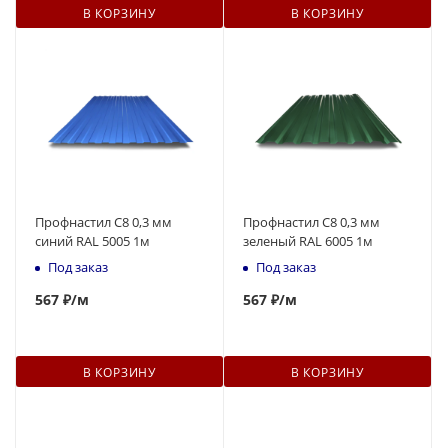
В КОРЗИНУ
В КОРЗИНУ
Профнастил С8 0,3 мм
Профнастил С8 0,3 мм
синий RAL 5005 1м
зеленый RAL 6005 1м
Под заказ
Под заказ
567
₽
/м
567
₽
/м
В КОРЗИНУ
В КОРЗИНУ