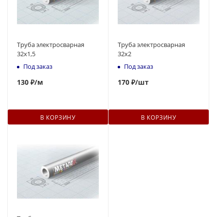
Труба электросварная
Труба электросварная
32x1,5
32x2
Под заказ
Под заказ
130
₽
/м
170
₽
/шт
В КОРЗИНУ
В КОРЗИНУ