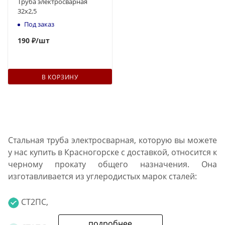
Труба электросварная
32x2,5
Под заказ
190
₽
/шт
В КОРЗИНУ
Стальная труба электросварная, которую вы можете
у нас купить в Красногорске с доставкой, относится к
черному прокату общего назначения. Она
изготавливается из углеродистых марок сталей:
СТ2ПС,
подробнее