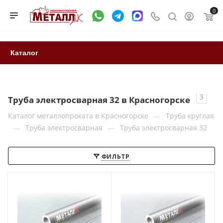
0
Каталог
3
Труба электросварная 32 в Красногорске
—
Каталог металлопроката в Красногорске
Труба круглая
—
—
Труба электросварная
Труба электросварная 32
ФИЛЬТР