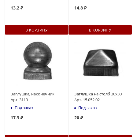
13
.2 ₽
14.8 ₽
В КОРЗИНУ
В КОРЗИНУ
Заглушка, наконечник
Заглушка на столб 30х30
Арт. 3113
Арт. 15.052.02
Под заказ
Под заказ
17
.3 ₽
20
₽