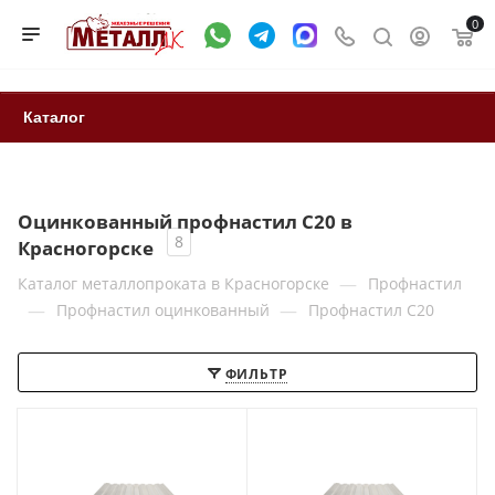
0
Каталог
Оцинкованный профнастил С20 в
8
Красногорске
—
Каталог металлопроката в Красногорске
Профнастил
—
—
Профнастил оцинкованный
Профнастил С20
ФИЛЬТР