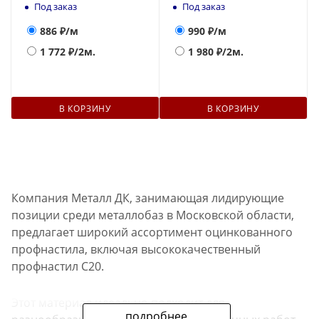
Под заказ
Под заказ
886
₽/м
990
₽/м
1 772
₽/2м.
1 980
₽/2м.
В КОРЗИНУ
В КОРЗИНУ
Компания Металл ДК, занимающая лидирующие
позиции среди металлобаз в Московской области,
предлагает широкий ассортимент оцинкованного
профнастила, включая высококачественный
профнастил С20.
Этот материал идеально подходит для
подробнее