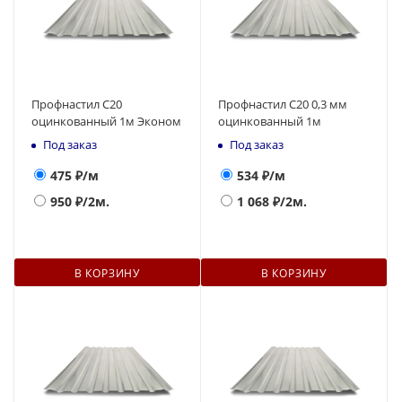
Профнастил С20
Профнастил С20 0,3 мм
оцинкованный 1м Эконом
оцинкованный 1м
Под заказ
Под заказ
475
₽/м
534
₽/м
950
₽/2м.
1 068
₽/2м.
В КОРЗИНУ
В КОРЗИНУ