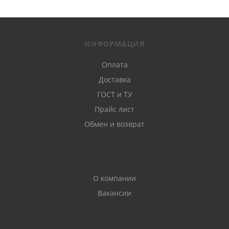
ИНФОРМАЦИЯ
Оплата
Доставка
ГОСТ и ТУ
Прайс лист
Обмен и возврат
О компании
Вакансии