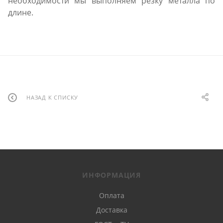
необходимости мы выполняем резку металла по
длине.
НАЗАД К СПИСКУ
ИНФОРМАЦИЯ
Оплата
Доставка