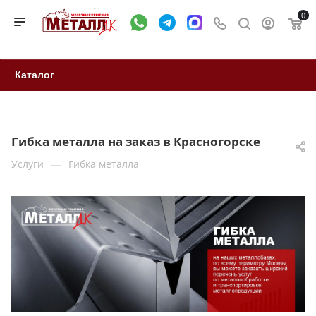
0
Каталог
Гибка металла на заказ в Красногорске
—
Услуги
Гибка металла