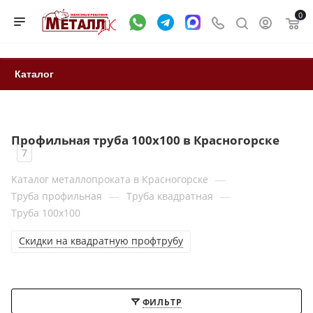
0
Каталог
Профильная труба 100x100 в Красногорске
7
—
Каталог металлопроката в Красногорске
—
—
Труба профильная
Труба квадратная
Труба 100x100
Скидки на квадратную профтрубу
ФИЛЬТР