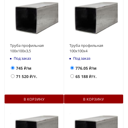
Труба профильная
Труба профильная
100х100х3,5
100х100х4
Под заказ
Под заказ
745
₽/м
776.05
₽/м
71 520
₽/т.
65 188
₽/т.
В КОРЗИНУ
В КОРЗИНУ