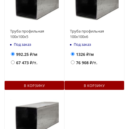
Труба профильная
Труба профильная
100х100х5
100х100х6
Под заказ
Под заказ
992.25
₽/м
1326
₽/м
67 473
₽/т.
76 908
₽/т.
В КОРЗИНУ
В КОРЗИНУ