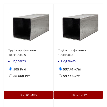
Труба профильная
Труба профильная
100х100x2,5
100х100х3
Под заказ
Под заказ
505
₽/м
537.41
₽/м
66 660
₽/т.
59 115
₽/т.
В КОРЗИНУ
В КОРЗИНУ