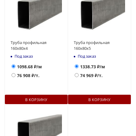
Труба профильная
Труба профильная
160х80х4
160х80х5
Под заказ
Под заказ
1098.68
₽/м
1338.73
₽/м
76 908
₽/т.
74 969
₽/т.
В КОРЗИНУ
В КОРЗИНУ