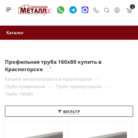
0
Каталог
Профильная труба 160x80 купить в
3
Красногорске
—
Каталог металлопроката в Красногорске
—
—
Труба профильная
Труба прямоугольная
Труба 160x80
ФИЛЬТР