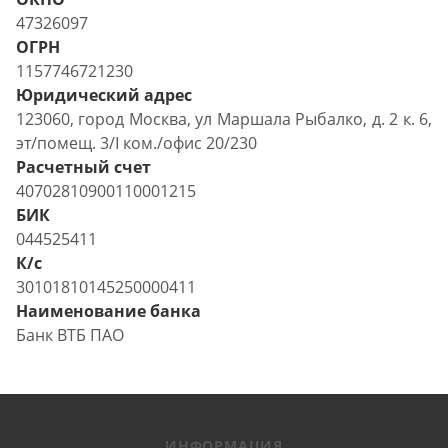
47326097
ОГРН
1157746721230
Юридический адрес
123060, город Москва, ул Маршала Рыбалко, д. 2 к. 6,
эт/помещ. 3/I ком./офис 20/230
Расчетный счет
40702810900110001215
БИК
044525411
К/с
30101810145250000411
Наименование банка
Банк ВТБ ПАО
ИНФОРМАЦИЯ