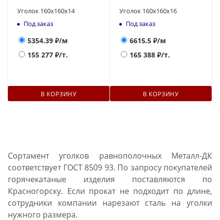
Уголок 160х160x14
Уголок 160х160x16
Под заказ
Под заказ
5354.39
₽/м
6615.5
₽/м
155 277
₽/т.
165 388
₽/т.
В КОРЗИНУ
В КОРЗИНУ
Сортамент уголков равнополочных Металл-ДК
соответствует ГОСТ 8509 93. По запросу покупателей
горячекатаные изделия поставляются по
Красногорску. Если прокат не подходит по длине,
сотрудники компании нарезают сталь на уголки
нужного размера.