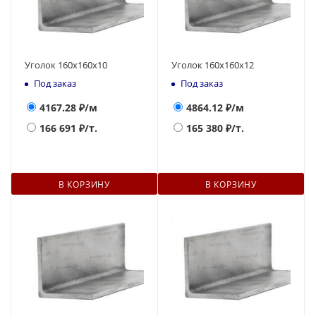
Уголок 160х160х10
Уголок 160х160x12
Под заказ
Под заказ
4167.28
₽/м
4864.12
₽/м
166 691
₽/т.
165 380
₽/т.
В КОРЗИНУ
В КОРЗИНУ