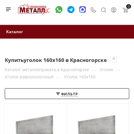
0
Каталог
4
Купитьуголок 160х160 в Красногорске
—
—
Каталог металлопроката в Красногорске
Уголок
—
Уголок равнополочный
Уголок 160х160
ФИЛЬТР