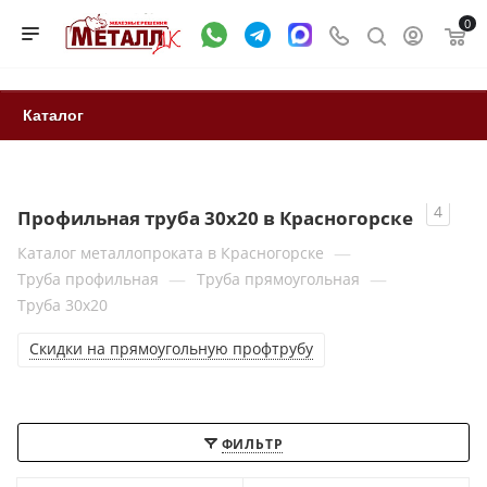
0
Каталог
4
Профильная труба 30x20 в Красногорске
—
Каталог металлопроката в Красногорске
—
—
Труба профильная
Труба прямоугольная
Труба 30x20
Скидки на прямоугольную профтрубу
ФИЛЬТР