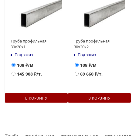
Труба профильная
Труба профильная
30х20х1
30х20х2
Под заказ
Под заказ
108
₽/м
108
₽/м
145 908
₽/т.
69 660
₽/т.
В КОРЗИНУ
В КОРЗИНУ