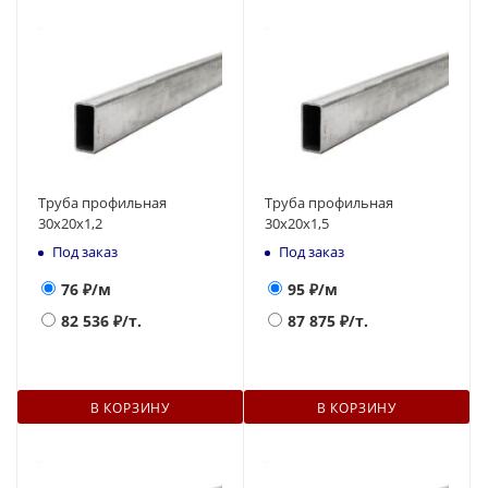
Труба профильная
Труба профильная
30х20х1,2
30х20х1,5
Под заказ
Под заказ
76
₽/м
95
₽/м
82 536
₽/т.
87 875
₽/т.
В КОРЗИНУ
В КОРЗИНУ