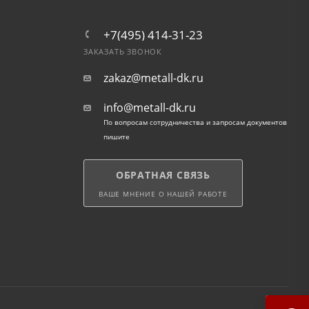
+7(495) 414-31-23
ЗАКАЗАТЬ ЗВОНОК
zakaz@metall-dk.ru
info@metall-dk.ru
По вопросам сотрудничества и запросам документов
пишите
ОБРАТНАЯ СВЯЗЬ
ВАШЕ МНЕНИЕ О НАШЕЙ РАБОТЕ
ески переадресованы на страницу банка,
Информацию о правилах и методах дополнительной