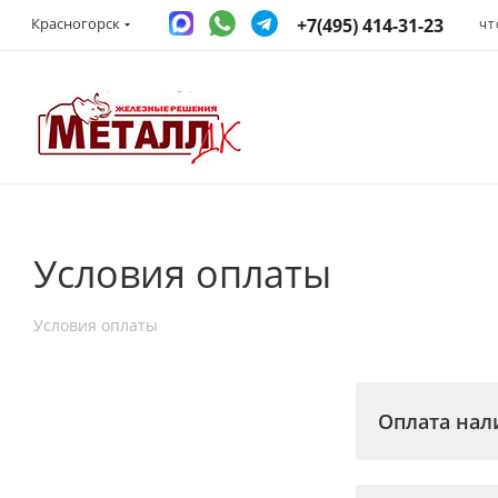
+7(495) 414-31-23
Красногорск
ЧТ
Условия оплаты
Условия оплаты
Оплата на
В любом наше
При заказе д